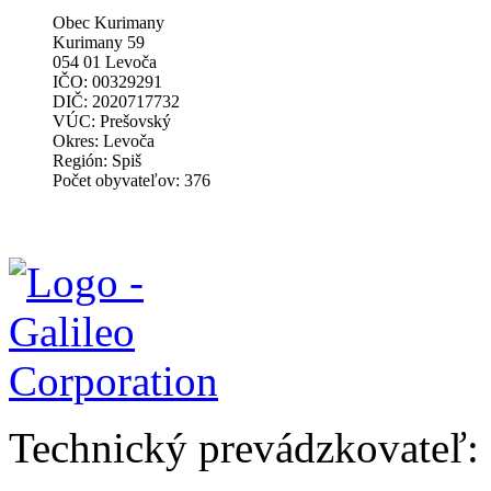
Obec Kurimany
Kurimany 59
054 01 Levoča
IČO: 00329291
DIČ: 2020717732
VÚC: Prešovský
Okres: Levoča
Región: Spiš
Počet obyvateľov: 376
Technický prevádzkovateľ: