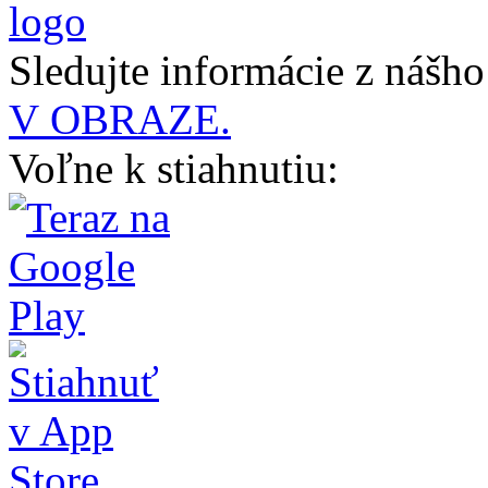
Sledujte informácie z nášh
V OBRAZE.
Voľne k stiahnutiu: