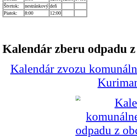
Štvrtok:
nestránkový
deň
Piatok:
8:00
12:00
Kalendár zberu odpadu 
Kalendár zvozu komunálne
Kuriman