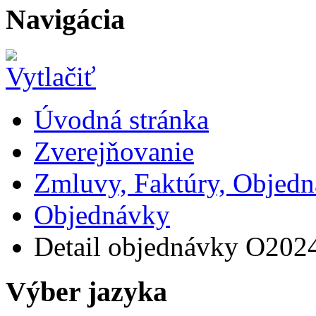
Navigácia
Úvodná stránka
Zverejňovanie
Zmluvy, Faktúry, Objed
Objednávky
Detail objednávky O202
Výber jazyka