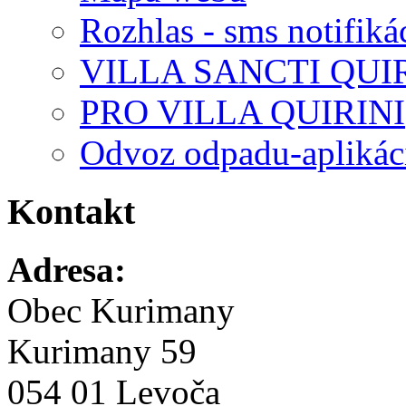
Rozhlas - sms notifiká
VILLA SANCTI QUI
PRO VILLA QUIRINI
Odvoz odpadu-aplikác
Kontakt
Adresa:
Obec Kurimany
Kurimany 59
054 01 Levoča