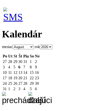
Kalendár
mesiac
rok
Po
Ut
St
Št
Pia
So
Ne
27
28
29
30
31
1
2
3
4
5
6
7
8
9
10
11
12
13
14
15
16
17
18
19
20
21
22
23
24
25
26
27
28
29
30
31
1
2
3
4
5
6