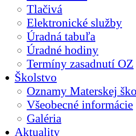
Tlačivá
Elektronické služby
Úradná tabuľa
Úradné hodiny
Termíny zasadnutí OZ
Školstvo
Oznamy Materskej ško
Všeobecné informácie
Galéria
Aktuality