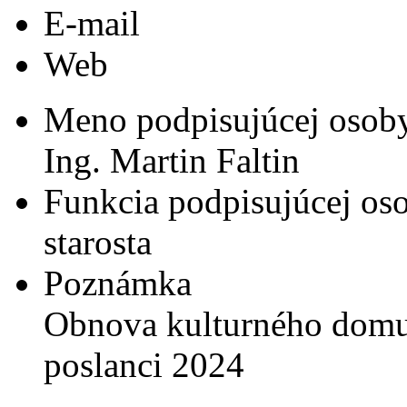
E-mail
Web
Meno podpisujúcej osob
Ing. Martin Faltin
Funkcia podpisujúcej os
starosta
Poznámka
Obnova kulturného domu
poslanci 2024