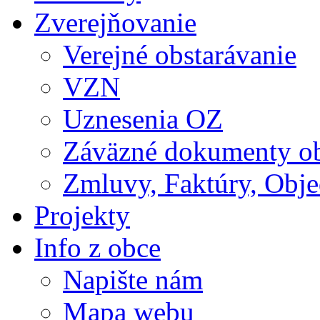
Zverejňovanie
Verejné obstarávanie
VZN
Uznesenia OZ
Záväzné dokumenty o
Zmluvy, Faktúry, Obj
Projekty
Info z obce
Napište nám
Mapa webu