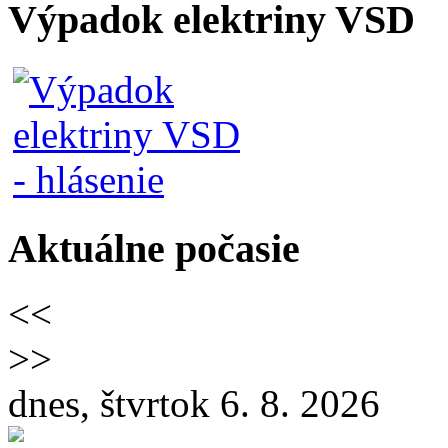
Výpadok elektriny VSD
Aktuálne počasie
<<
>>
dnes, štvrtok 6. 8. 2026