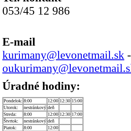
053/45 12 986
E-mail
kurimany@levonetmail.sk
-
oukurimany@levonetmail.s
Úradné hodiny:
Pondelok:
8:00
12:00
12:30
15:00
Utorok:
nestránkový
deň
Streda:
8:00
12:00
12:30
17:00
Štvrtok:
nestránkový
deň
Piatok:
8:00
12:00