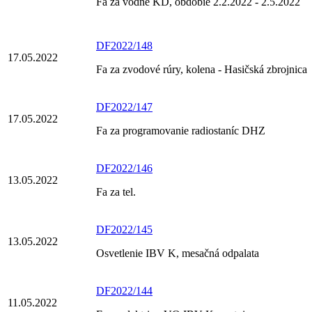
Fa za vodné KD, obdobie 2.2.2022 - 2.5.2022
DF2022/148
17.05.2022
Fa za zvodové rúry, kolena - Hasičská zbrojnica
DF2022/147
17.05.2022
Fa za programovanie radiostaníc DHZ
DF2022/146
13.05.2022
Fa za tel.
DF2022/145
13.05.2022
Osvetlenie IBV K, mesačná odpalata
DF2022/144
11.05.2022