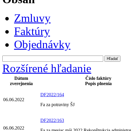
Zmluvy
Faktúry
Objednávky
Rozšírené hľadanie
Dátum
Číslo faktúry
zverejnenia
Popis plnenia
DF2022/164
06.06.2022
Fa za potraviny ŠJ
DF2022/163
06.06.2022
Fa za mesiac máj 2022 Rekonštrukcia administra