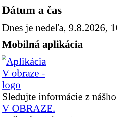
Dátum a čas
Dnes je
nedeľa
,
9.8.2026
,
1
Mobilná aplikácia
Sledujte informácie z nášh
V OBRAZE.