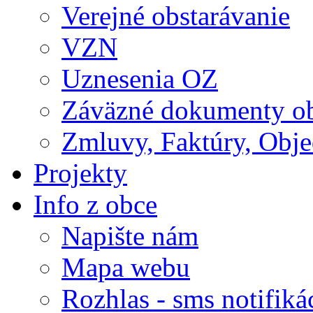
Verejné obstarávanie
VZN
Uznesenia OZ
Záväzné dokumenty o
Zmluvy, Faktúry, Obj
Projekty
Info z obce
Napište nám
Mapa webu
Rozhlas - sms notifiká