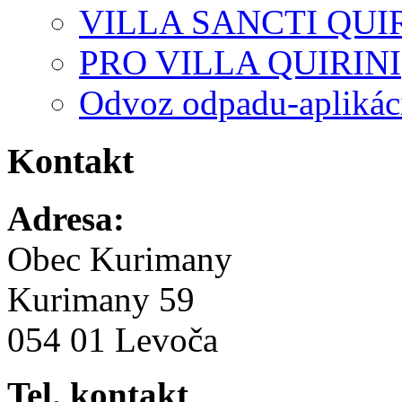
VILLA SANCTI QUI
PRO VILLA QUIRINI
Odvoz odpadu-aplikác
Kontakt
Adresa:
Obec Kurimany
Kurimany 59
054 01 Levoča
Tel. kontakt