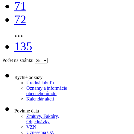
71
72
...
135
Počet na stránku
Rychlé odkazy
Úradná tabuľa
Oznamy a informácie
obecného úradu
Kalendár akcií
Povinné data
Zmluvy, Faktúry,
Objednávky
VZN
Uznesenia OZ