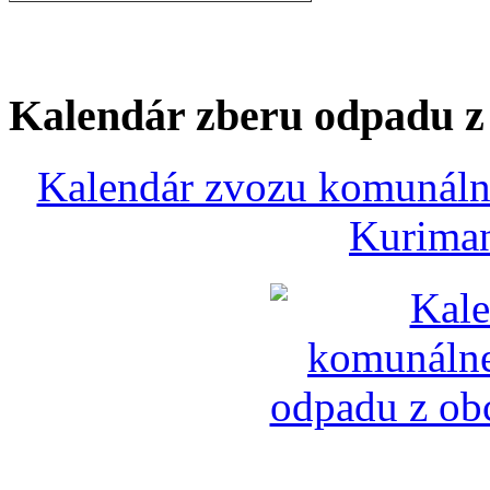
Kalendár zberu odpadu 
Kalendár zvozu komunálne
Kuriman