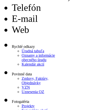
Telefón
E-mail
Web
Rychlé odkazy
Úradná tabuľa
Oznamy a informácie
obecného úradu
Kalendár akcií
Povinné data
Zmluvy, Faktúry,
Objednávky
VZN
Uznesenia OZ
Fotogaléria
Projekty