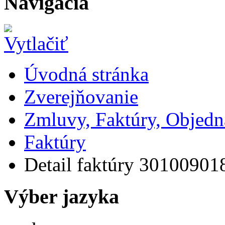
Navigácia
Úvodná stránka
Zverejňovanie
Zmluvy, Faktúry, Objed
Faktúry
Detail faktúry 30100901
Výber jazyka
Slovensky