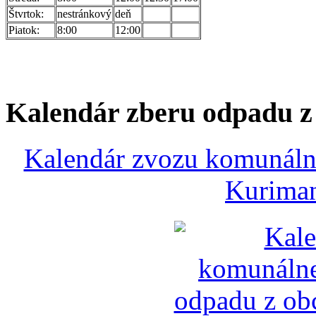
Štvrtok:
nestránkový
deň
Piatok:
8:00
12:00
Kalendár zberu odpadu 
Kalendár zvozu komunálne
Kuriman