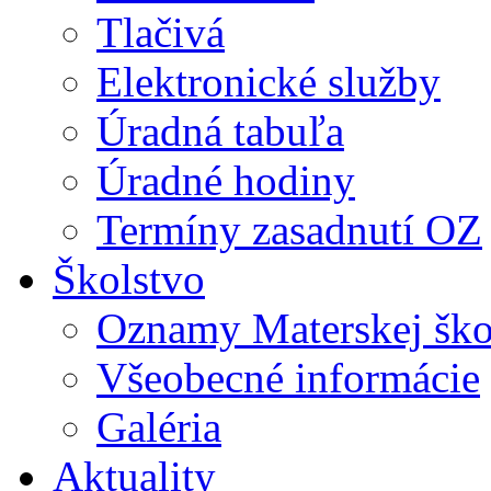
Tlačivá
Elektronické služby
Úradná tabuľa
Úradné hodiny
Termíny zasadnutí OZ
Školstvo
Oznamy Materskej ško
Všeobecné informácie
Galéria
Aktuality