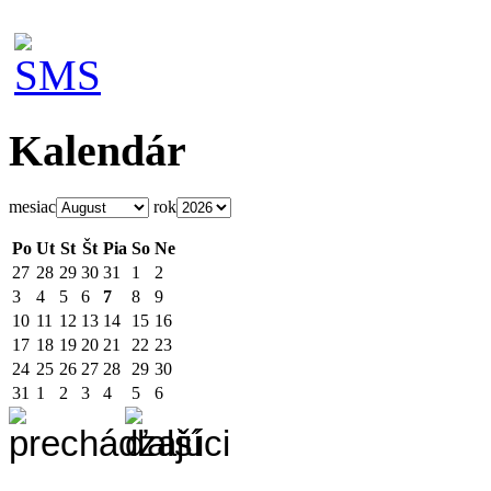
Kalendár
mesiac
rok
Po
Ut
St
Št
Pia
So
Ne
27
28
29
30
31
1
2
3
4
5
6
7
8
9
10
11
12
13
14
15
16
17
18
19
20
21
22
23
24
25
26
27
28
29
30
31
1
2
3
4
5
6