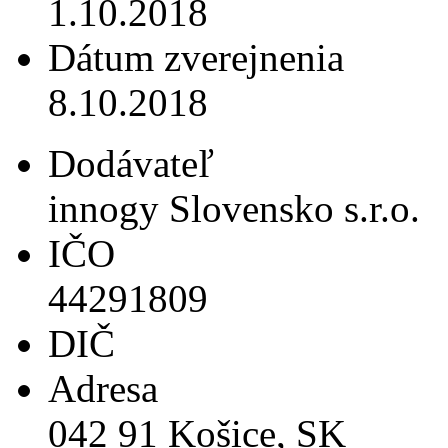
1.10.2018
Dátum zverejnenia
8.10.2018
Dodávateľ
innogy Slovensko s.r.o.
IČO
44291809
DIČ
Adresa
042 91 Košice, SK