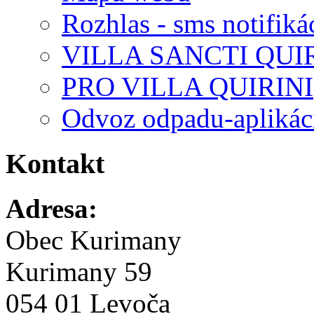
Rozhlas - sms notifiká
VILLA SANCTI QUI
PRO VILLA QUIRINI
Odvoz odpadu-aplikác
Kontakt
Adresa:
Obec Kurimany
Kurimany 59
054 01 Levoča