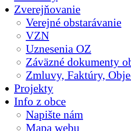
Zverejňovanie
Verejné obstarávanie
VZN
Uznesenia OZ
Záväzné dokumenty o
Zmluvy, Faktúry, Obj
Projekty
Info z obce
Napište nám
Mapa webu