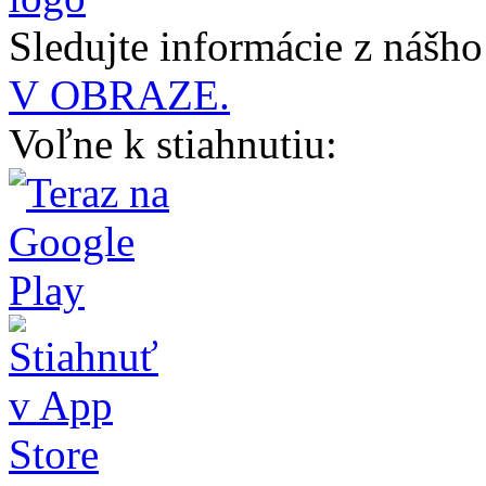
Sledujte informácie z nášh
V OBRAZE.
Voľne k stiahnutiu: