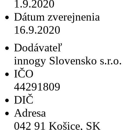
1.9.2020
Dátum zverejnenia
16.9.2020
Dodávateľ
innogy Slovensko s.r.o.
IČO
44291809
DIČ
Adresa
042 91 Košice, SK