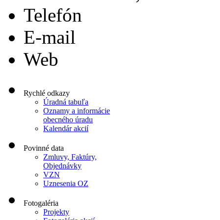
Telefón
E-mail
Web
Rychlé odkazy
Úradná tabuľa
Oznamy a informácie
obecného úradu
Kalendár akcií
Povinné data
Zmluvy, Faktúry,
Objednávky
VZN
Uznesenia OZ
Fotogaléria
Projekty