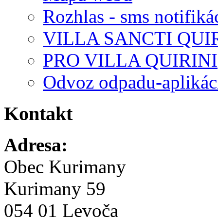
Rozhlas - sms notifiká
VILLA SANCTI QUI
PRO VILLA QUIRINI
Odvoz odpadu-aplikác
Kontakt
Adresa:
Obec Kurimany
Kurimany 59
054 01 Levoča