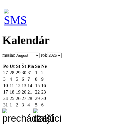
Kalendár
mesiac
rok
Po
Ut
St
Št
Pia
So
Ne
27
28
29
30
31
1
2
3
4
5
6
7
8
9
10
11
12
13
14
15
16
17
18
19
20
21
22
23
24
25
26
27
28
29
30
31
1
2
3
4
5
6