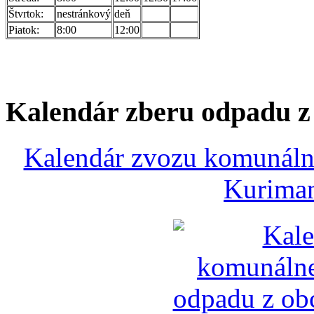
Štvrtok:
nestránkový
deň
Piatok:
8:00
12:00
Kalendár zberu odpadu 
Kalendár zvozu komunálne
Kuriman