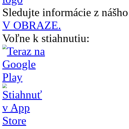
Sledujte informácie z nášh
V OBRAZE.
Voľne k stiahnutiu: