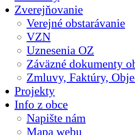
Zverejňovanie
Verejné obstarávanie
VZN
Uznesenia OZ
Záväzné dokumenty o
Zmluvy, Faktúry, Obj
Projekty
Info z obce
Napište nám
Mapa webu