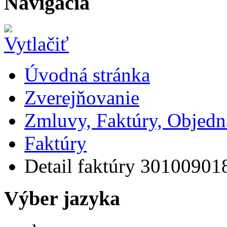
Navigácia
Úvodná stránka
Zverejňovanie
Zmluvy, Faktúry, Objed
Faktúry
Detail faktúry 30100901
Výber jazyka
Slovensky