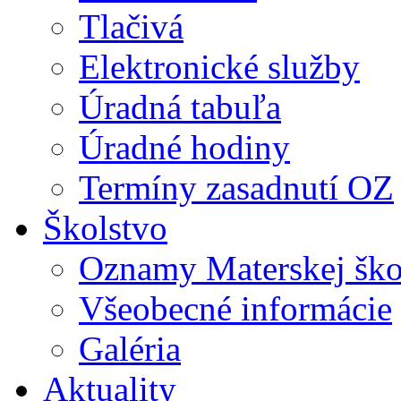
Tlačivá
Elektronické služby
Úradná tabuľa
Úradné hodiny
Termíny zasadnutí OZ
Školstvo
Oznamy Materskej ško
Všeobecné informácie
Galéria
Aktuality