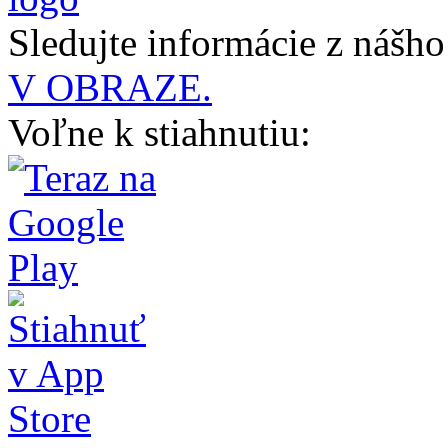
Sledujte informácie z nášh
V OBRAZE.
Voľne k stiahnutiu: