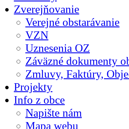
Zverejňovanie
Verejné obstarávanie
VZN
Uznesenia OZ
Záväzné dokumenty o
Zmluvy, Faktúry, Obj
Projekty
Info z obce
Napište nám
Mapa webu