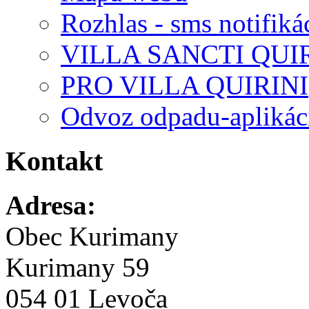
Rozhlas - sms notifiká
VILLA SANCTI QUI
PRO VILLA QUIRINI
Odvoz odpadu-aplikác
Kontakt
Adresa:
Obec Kurimany
Kurimany 59
054 01 Levoča