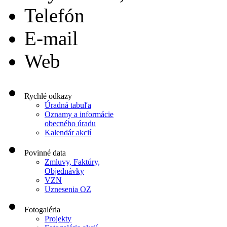
Telefón
E-mail
Web
Rychlé odkazy
Úradná tabuľa
Oznamy a informácie
obecného úradu
Kalendár akcií
Povinné data
Zmluvy, Faktúry,
Objednávky
VZN
Uznesenia OZ
Fotogaléria
Projekty