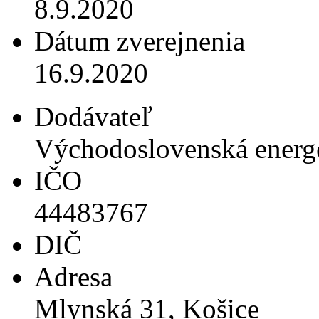
8.9.2020
Dátum zverejnenia
16.9.2020
Dodávateľ
Východoslovenská energe
IČO
44483767
DIČ
Adresa
Mlynská 31, Košice