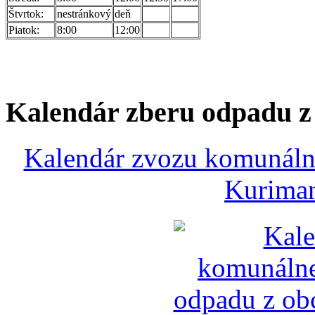
Štvrtok:
nestránkový
deň
Piatok:
8:00
12:00
Kalendár zberu odpadu 
Kalendár zvozu komunálne
Kuriman