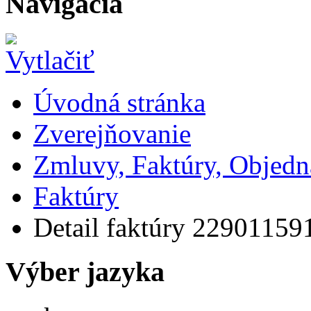
Navigácia
Úvodná stránka
Zverejňovanie
Zmluvy, Faktúry, Objed
Faktúry
Detail faktúry 22901159
Výber jazyka
Slovensky