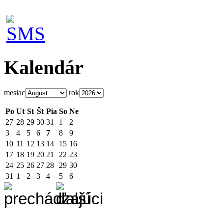
Kalendár
mesiac
rok
Po
Ut
St
Št
Pia
So
Ne
27
28
29
30
31
1
2
3
4
5
6
7
8
9
10
11
12
13
14
15
16
17
18
19
20
21
22
23
24
25
26
27
28
29
30
31
1
2
3
4
5
6