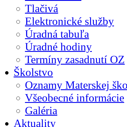
Tlačivá
Elektronické služby
Úradná tabuľa
Úradné hodiny
Termíny zasadnutí OZ
Školstvo
Oznamy Materskej ško
Všeobecné informácie
Galéria
Aktuality