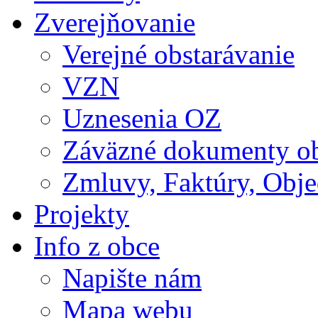
Zverejňovanie
Verejné obstarávanie
VZN
Uznesenia OZ
Záväzné dokumenty o
Zmluvy, Faktúry, Obj
Projekty
Info z obce
Napište nám
Mapa webu