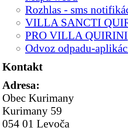
Rozhlas - sms notifiká
VILLA SANCTI QUI
PRO VILLA QUIRINI
Odvoz odpadu-aplikác
Kontakt
Adresa:
Obec Kurimany
Kurimany 59
054 01 Levoča