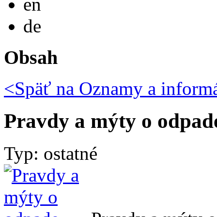
en
Deutsch
de
Obsah
<Späť na
Oznamy a informá
Pravdy a mýty o odpad
Typ: ostatné