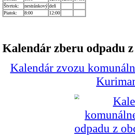
Štvrtok:
nestránkový
deň
Piatok:
8:00
12:00
Kalendár zberu odpadu 
Kalendár zvozu komunálne
Kuriman