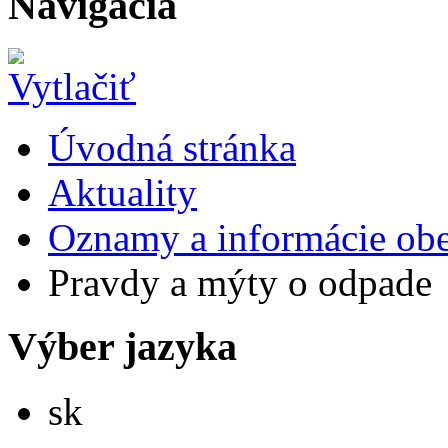
Navigácia
Úvodná stránka
Aktuality
Oznamy a informácie ob
Pravdy a mýty o odpade
Výber jazyka
Slovensky
sk
English