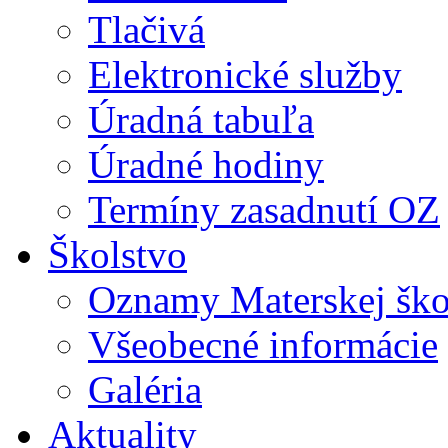
Tlačivá
Elektronické služby
Úradná tabuľa
Úradné hodiny
Termíny zasadnutí OZ
Školstvo
Oznamy Materskej ško
Všeobecné informácie
Galéria
Aktuality