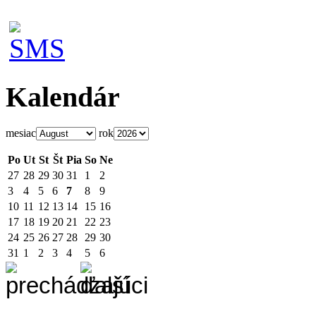
Kalendár
mesiac
rok
Po
Ut
St
Št
Pia
So
Ne
27
28
29
30
31
1
2
3
4
5
6
7
8
9
10
11
12
13
14
15
16
17
18
19
20
21
22
23
24
25
26
27
28
29
30
31
1
2
3
4
5
6