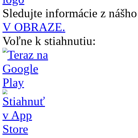
Sledujte informácie z nášh
V OBRAZE.
Voľne k stiahnutiu: