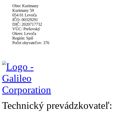
Obec Kurimany
Kurimany 59
054 01 Levoča
IČO: 00329291
DIČ: 2020717732
VÚC: Prešovský
Okres: Levoča
Región: Spiš
Počet obyvateľov: 376
Technický prevádzkovateľ: