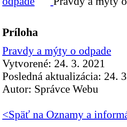
Pravdy a mýty 
Príloha
Pravdy a mýty o odpade
Vytvorené: 24. 3. 2021
Posledná aktualizácia: 24. 
Autor:
Správce Webu
<
Späť na Oznamy a inform