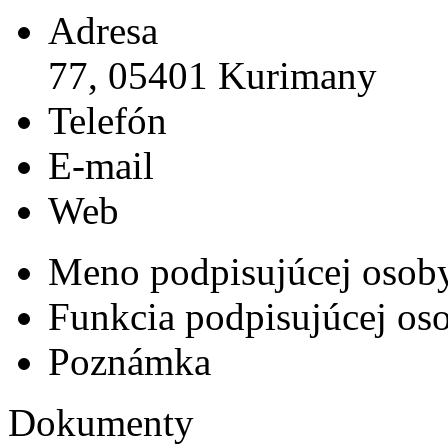
Adresa
77, 05401 Kurimany
Telefón
E-mail
Web
Meno podpisujúcej osob
Funkcia podpisujúcej os
Poznámka
Dokumenty