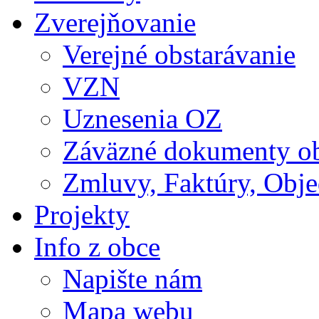
Zverejňovanie
Verejné obstarávanie
VZN
Uznesenia OZ
Záväzné dokumenty o
Zmluvy, Faktúry, Obj
Projekty
Info z obce
Napište nám
Mapa webu