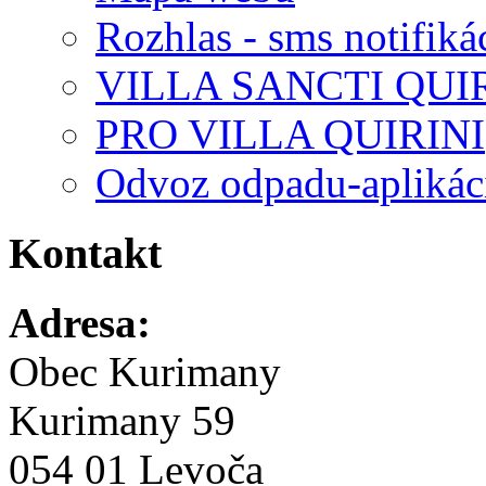
Rozhlas - sms notifiká
VILLA SANCTI QUI
PRO VILLA QUIRINI
Odvoz odpadu-aplikác
Kontakt
Adresa:
Obec Kurimany
Kurimany 59
054 01 Levoča