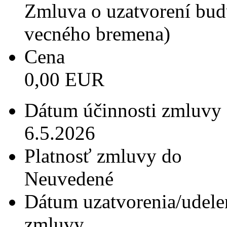
Zmluva o uzatvorení bud
vecného bremena)
Cena
0,00 EUR
Dátum účinnosti zmluvy
6.5.2026
Platnosť zmluvy do
Neuvedené
Dátum uzatvorenia/udele
zmluvy