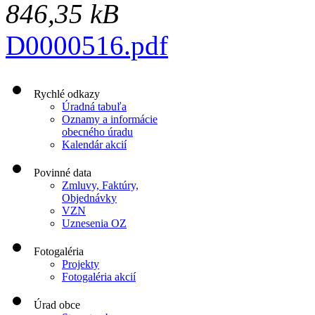
846,35 kB
D0000516.pdf
Rychlé odkazy
Úradná tabuľa
Oznamy a informácie
obecného úradu
Kalendár akcií
Povinné data
Zmluvy, Faktúry,
Objednávky
VZN
Uznesenia OZ
Fotogaléria
Projekty
Fotogaléria akcií
Úrad obce