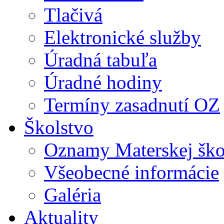
Tlačivá
Elektronické služby
Úradná tabuľa
Úradné hodiny
Termíny zasadnutí OZ
Školstvo
Oznamy Materskej ško
Všeobecné informácie
Galéria
Aktuality