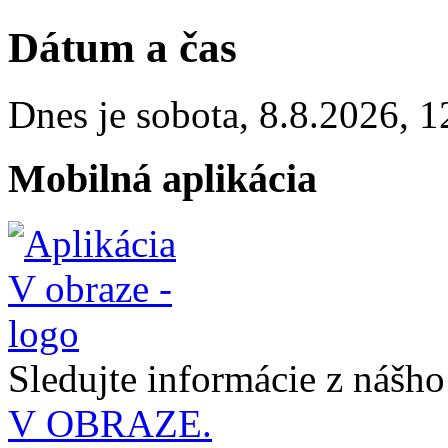
Dátum a čas
Dnes je
sobota
,
8.8.2026
,
1
Mobilná aplikácia
Sledujte informácie z nášh
V OBRAZE.