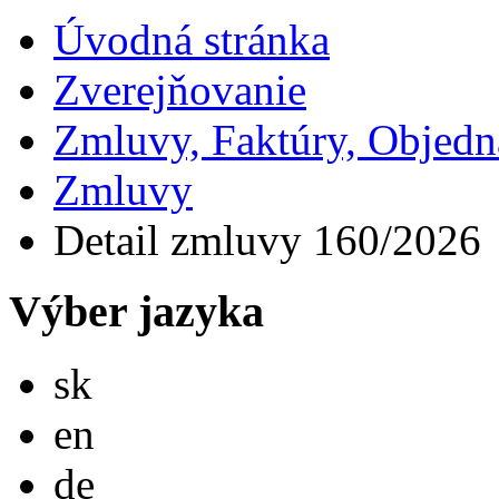
Úvodná stránka
Zverejňovanie
Zmluvy, Faktúry, Objed
Zmluvy
Detail zmluvy 160/2026
Výber jazyka
Slovensky
sk
English
en
Deutsch
de