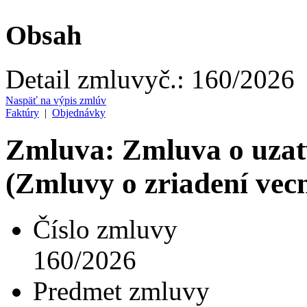
Obsah
Detail zmluvy
č.:
160/2026
Naspäť na výpis zmlúv
Faktúry
|
Objednávky
Zmluva: Zmluva o uzat
(Zmluvy o zriadení ve
Číslo zmluvy
160/2026
Predmet zmluvy