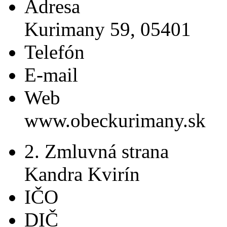
Adresa
Kurimany 59, 05401
Telefón
E-mail
Web
www.obeckurimany.sk
2. Zmluvná strana
Kandra Kvirín
IČO
DIČ