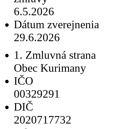
6.5.2026
Dátum zverejnenia
29.6.2026
1. Zmluvná strana
Obec Kurimany
IČO
00329291
DIČ
2020717732