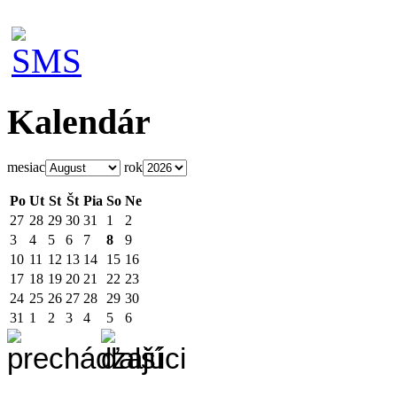
Kalendár
mesiac
rok
Po
Ut
St
Št
Pia
So
Ne
27
28
29
30
31
1
2
3
4
5
6
7
8
9
10
11
12
13
14
15
16
17
18
19
20
21
22
23
24
25
26
27
28
29
30
31
1
2
3
4
5
6