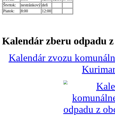
Štvrtok:
nestránkový
deň
Piatok:
8:00
12:00
Kalendár zberu odpadu 
Kalendár zvozu komunálne
Kuriman