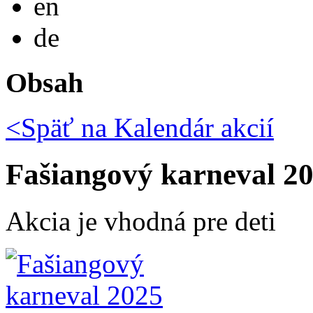
en
Deutsch
de
Obsah
<Späť na
Kalendár akcií
Fašiangový karneval 2
Akcia je vhodná pre deti