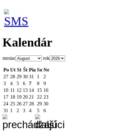
Kalendár
mesiac
rok
Po
Ut
St
Št
Pia
So
Ne
27
28
29
30
31
1
2
3
4
5
6
7
8
9
10
11
12
13
14
15
16
17
18
19
20
21
22
23
24
25
26
27
28
29
30
31
1
2
3
4
5
6