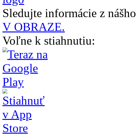
Sledujte informácie z nášh
V OBRAZE.
Voľne k stiahnutiu: