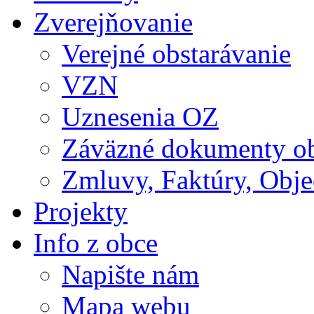
Zverejňovanie
Verejné obstarávanie
VZN
Uznesenia OZ
Záväzné dokumenty o
Zmluvy, Faktúry, Obj
Projekty
Info z obce
Napište nám
Mapa webu