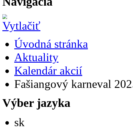
Navigácia
Úvodná stránka
Aktuality
Kalendár akcií
Fašiangový karneval 202
Výber jazyka
Slovensky
sk
English