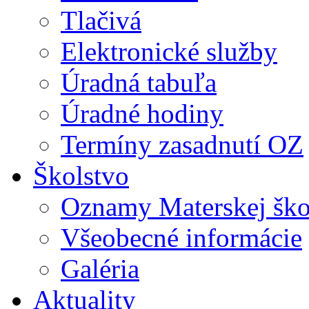
Tlačivá
Elektronické služby
Úradná tabuľa
Úradné hodiny
Termíny zasadnutí OZ
Školstvo
Oznamy Materskej ško
Všeobecné informácie
Galéria
Aktuality