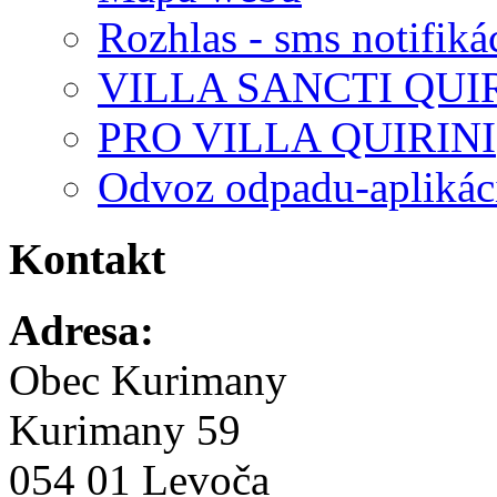
Rozhlas - sms notifiká
VILLA SANCTI QUI
PRO VILLA QUIRINI
Odvoz odpadu-aplikác
Kontakt
Adresa:
Obec Kurimany
Kurimany 59
054 01 Levoča