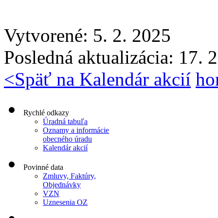
Vytvorené: 5. 2. 2025
Posledná aktualizácia: 17. 
<
Späť na Kalendár akcií
ho
Rychlé odkazy
Úradná tabuľa
Oznamy a informácie
obecného úradu
Kalendár akcií
Povinné data
Zmluvy, Faktúry,
Objednávky
VZN
Uznesenia OZ