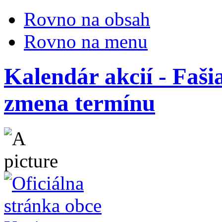
Rovno na obsah
Rovno na menu
Kalendár akcií - Faš
zmena termínu