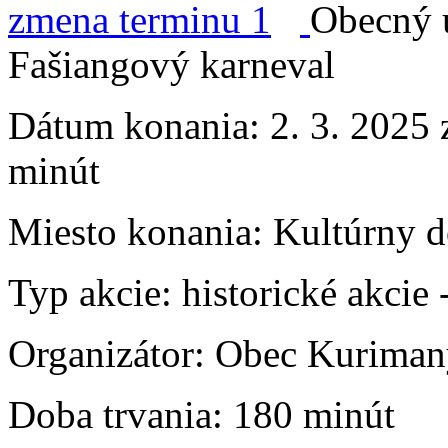
Obecný 
Fašiangový karneval
Dátum konania:
2. 3. 2025 
minút
Miesto konania:
Kultúrny 
Typ akcie:
historické akcie
Organizátor:
Obec Kuriman
Doba trvania:
180 minút