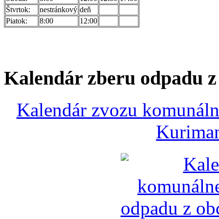
Štvrtok:
nestránkový
deň
Piatok:
8:00
12:00
Kalendár zberu odpadu 
Kalendár zvozu komunálne
Kuriman